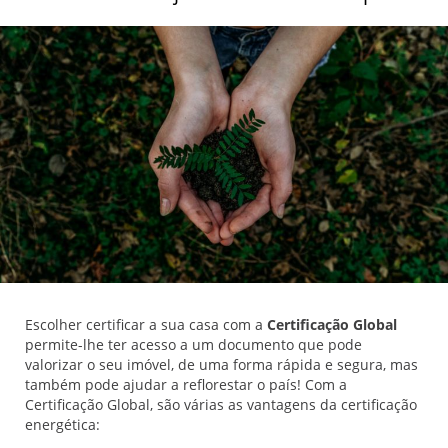
Escolher certificar a sua casa com a
Certificação Global
permite-lhe ter acesso a um documento que pode
valorizar o seu imóvel, de uma forma rápida e segura, mas
também pode ajudar a reflorestar o país! Com a
Certificação Global, são várias as vantagens da certificação
energética: