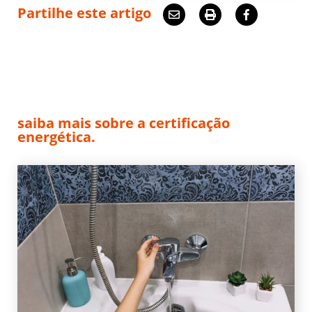
Partilhe este artigo
saiba mais sobre a certificação
energética.