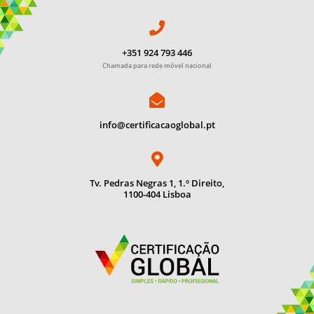
+351 924 793 446
Chamada para rede móvel nacional
info@certificacaoglobal.pt
Tv. Pedras Negras 1, 1.º Direito,
1100-404 Lisboa