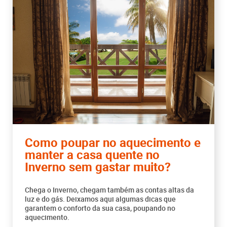
Como poupar no aquecimento e
manter a casa quente no
Inverno sem gastar muito?
Chega o Inverno, chegam também as contas altas da
luz e do gás. Deixamos aqui algumas dicas que
garantem o conforto da sua casa, poupando no
aquecimento.