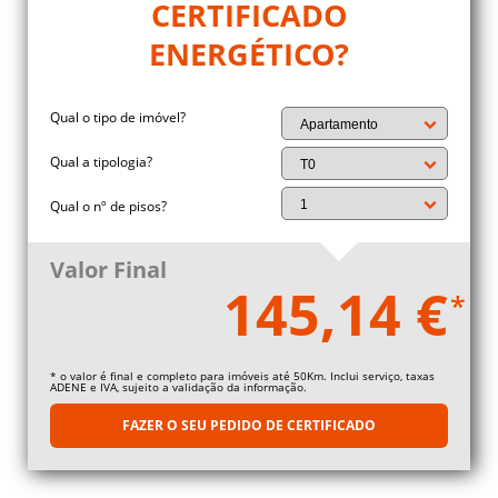
CERTIFICADO
ENERGÉTICO?
Qual o tipo de imóvel?
Qual a tipologia?
Qual o nº de pisos?
Valor Final
145,14 €
*
* o valor é final e completo para imóveis até 50Km. Inclui serviço, taxas
ADENE e IVA, sujeito a validação da informação.
FAZER O SEU PEDIDO DE CERTIFICADO